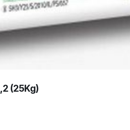
,2 (25Kg)