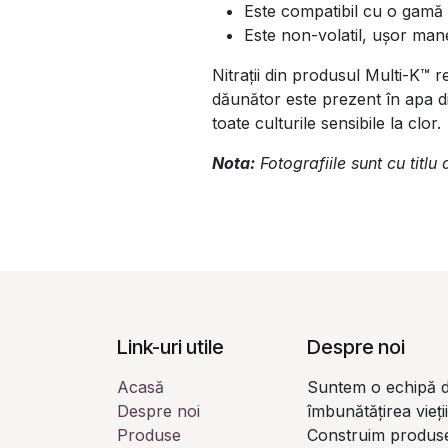
Este compatibil cu o gamă la
Este non-volatil, ușor man
Nitrații din produsul Multi-K™ r
dăunător este prezent în apa di
toate culturile sensibile la clor.
Nota:
Fotografiile sunt cu titlu
Link-uri utile
Despre noi
Acasă
Suntem o echipă d
Despre noi
îmbunătățirea vieți
Produse
Construim produse