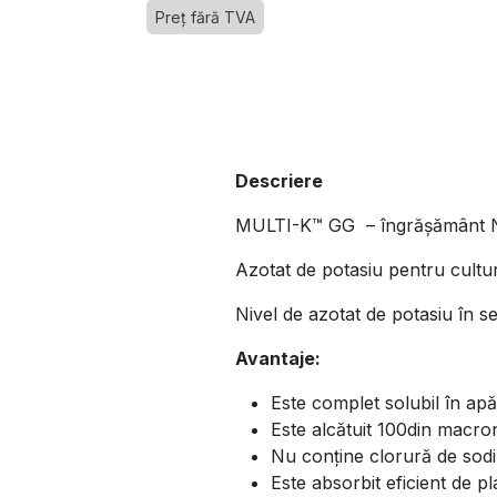
Preț fără TVA
Descriere
MULTI-K™ GG – îngrășământ NK
Azotat de potasiu pentru cultur
Nivel de azotat de potasiu în se
Avantaje:
Este complet solubil în apă
Este alcătuit 100din macron
Nu conține clorură de sodi
Este absorbit eficient de pl