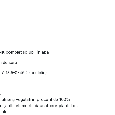
 complet solubil în apă
i de seră
ră 13.5-0-46.2 (cristalin)
,
utrienți vegetali în procent de 100%.
u și alte elemente dăunătoare plantelor,.
ante.