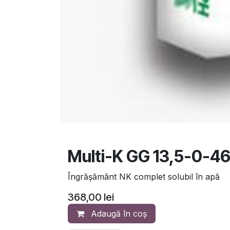
Multi-K GG 13,5-0-46
Îngrășământ NK complet solubil în apă
368,00
lei
Adaugă în coș