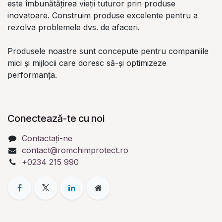
este îmbunătățirea vieții tuturor prin produse
inovatoare. Construim produse excelente pentru a
rezolva problemele dvs. de afaceri.
Produsele noastre sunt concepute pentru companiile
mici și mijlocii care doresc să-și optimizeze
performanța.
Conectează-te cu noi
Contactați-ne
contact@romchimprotect.ro
+0234 215 990