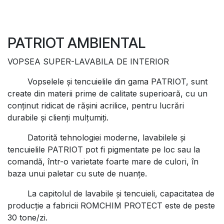
PATRIOT AMBIENTAL
VOPSEA SUPER-LAVABILA DE INTERIOR
Vopselele şi tencuielile din gama PATRIOT, sunt
create din materii prime de calitate superioară, cu un
conţinut ridicat de răşini acrilice, pentru lucrări
durabile şi clienţi mulţumiţi.
Datorită tehnologiei moderne, lavabilele şi
tencuielile PATRIOT pot fi pigmentate pe loc sau la
comandă, într-o varietate foarte mare de culori, în
baza unui paletar cu sute de nuanţe.
La capitolul de lavabile şi tencuieli, capacitatea de
producţie a fabricii ROMCHIM PROTECT este de peste
30 tone/zi.