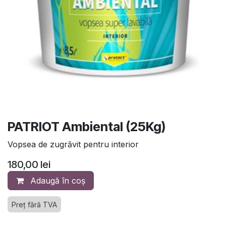
PATRIOT Ambiental (25Kg)
Vopsea de zugrăvit pentru interior
180,00
lei
Adaugă în coș
Preț fără TVA