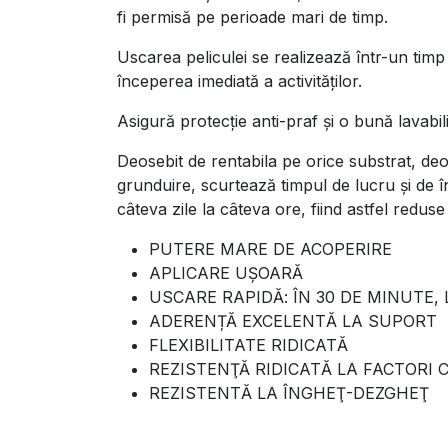
fi permisă pe perioade mari de timp.
Uscarea peliculei se realizează într-un tim
începerea imediată a activităţilor.
Asigură protecţie anti-praf şi o bună lavabili
Deosebit de rentabila pe orice substrat, de
grunduire, scurtează timpul de lucru şi de î
câteva zile la câteva ore, fiind astfel reduse 
PUTERE MARE DE ACOPERIRE
APLICARE UȘOARĂ
USCARE RAPIDĂ: ÎN 30 DE MINUTE, L
ADERENȚĂ EXCELENTĂ LA SUPORT
FLEXIBILITATE RIDICATĂ
REZISTENŢĂ RIDICATĂ LA FACTORI C
REZISTENTĂ LA ÎNGHEŢ-DEZGHEŢ