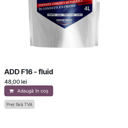
ADD F16 - fluid
48,00
lei
Adaugă în coș
Preț fără TVA