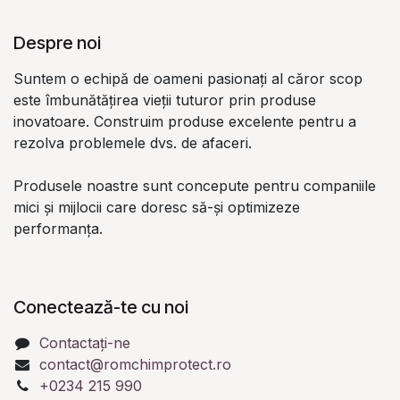
Despre noi
Suntem o echipă de oameni pasionați al căror scop
este îmbunătățirea vieții tuturor prin produse
inovatoare. Construim produse excelente pentru a
rezolva problemele dvs. de afaceri.
Produsele noastre sunt concepute pentru companiile
mici și mijlocii care doresc să-și optimizeze
performanța.
Conectează-te cu noi
Contactați-ne
contact@romchimprotect.ro
+0234 215 990