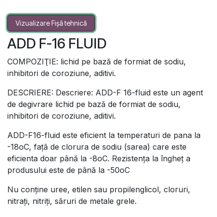
Vizualizare Fișă tehnică
ADD F-16 FLUID
COMPOZIŢIE: lichid pe bază de formiat de sodiu,
inhibitori de coroziune, aditivi.
DESCRIERE: Descriere: ADD-F 16-fluid este un agent
de degivrare lichid pe bază de formiat de sodiu,
inhibitori de coroziune, aditivi.
ADD-F16-fluid este eficient la temperaturi de pana la
-18oC, față de clorura de sodiu (sarea) care este
eficienta doar până la -8oC. Rezistența la îngheț a
produsului este de până la -50oC
Nu conţine uree, etilen sau propilenglicol, cloruri,
nitraţi, nitriţi, săruri de metale grele.