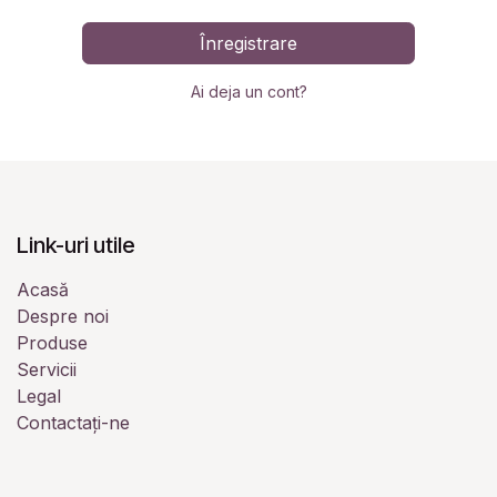
Înregistrare
Ai deja un cont?
Link-uri utile
Acasă
Despre noi
Produse
Servicii
Legal
Contactați-ne