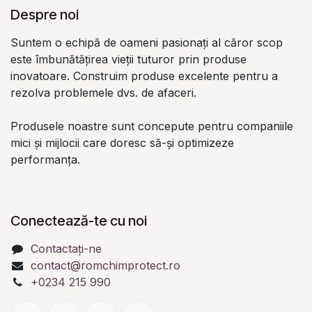
Despre noi
Suntem o echipă de oameni pasionați al căror scop
este îmbunătățirea vieții tuturor prin produse
inovatoare. Construim produse excelente pentru a
rezolva problemele dvs. de afaceri.
Produsele noastre sunt concepute pentru companiile
mici și mijlocii care doresc să-și optimizeze
performanța.
Conectează-te cu noi
Contactați-ne
contact@romchimprotect.ro
+0234 215 990