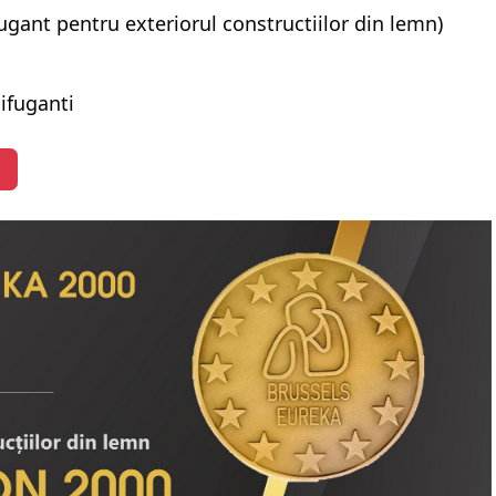
fugant pentru exteriorul constructiilor din lemn)
ifuganti