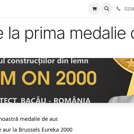
tati/Evenimente
Contactați-ne
0234
e la prima medalie 
 noastră medalie de aur.
 aur la Brussels Eureka 2000