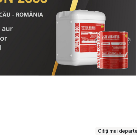
Citiți mai depart