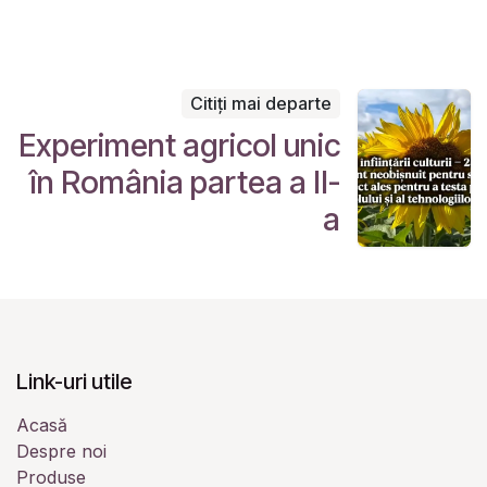
Citiți mai departe
Experiment agricol unic
în România partea a II-
a
Link-uri utile
Acasă
Despre noi
Produse