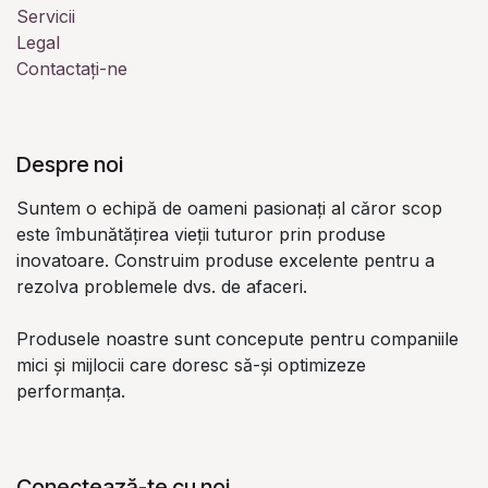
Servicii
Legal
Contactați-ne
Despre noi
Suntem o echipă de oameni pasionați al căror scop
este îmbunătățirea vieții tuturor prin produse
inovatoare. Construim produse excelente pentru a
rezolva problemele dvs. de afaceri.
Produsele noastre sunt concepute pentru companiile
mici și mijlocii care doresc să-și optimizeze
performanța.
Conectează-te cu noi