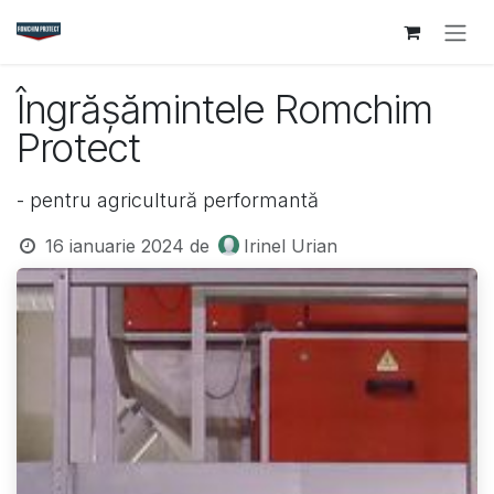
Sari la conținut
Îngrășămintele Romchim
Protect
- pentru agricultură performantă
16 ianuarie 2024
de
Irinel Urian