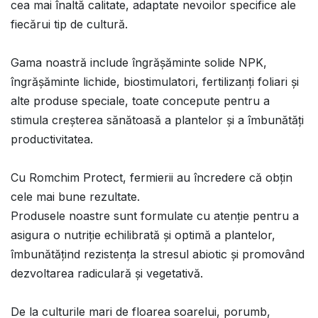
cea mai înaltă calitate, adaptate nevoilor specifice ale
fiecărui tip de cultură.
Gama noastră include îngrășăminte solide NPK,
îngrășăminte lichide, biostimulatori, fertilizanți foliari și
alte produse speciale, toate concepute pentru a
stimula creșterea sănătoasă a plantelor și a îmbunătăți
productivitatea.
Cu Romchim Protect, fermierii au încredere că obțin
cele mai bune rezultate.
Produsele noastre sunt formulate cu atenție pentru a
asigura o nutriție echilibrată și optimă a plantelor,
îmbunătățind rezistența la stresul abiotic și promovând
dezvoltarea radiculară și vegetativă.
De la culturile mari de floarea soarelui, porumb,