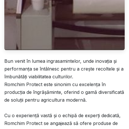
Bun venit în lumea ingrasamintelor, unde inovația și
performanța se întâlnesc pentru a crește recoltele și a
îmbunătăți viabilitatea culturilor.
Romchim Protect este sinonim cu excelența în
producția de îngrășăminte, oferind o gamă diversificată
de soluții pentru agricultura modernă.
Cu o experiență vastă și o echipă de experți dedicată,
Romchim Protect se angajează să ofere produse de