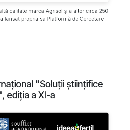
ltă calitate marca Agrisol și a altor circa 250
 lansat propria sa Platformă de Cercetare
ațional "Soluții științifice
, ediția a XI-a