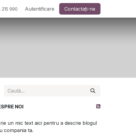
Autentificare
Contactați-ne
 215 990
ESPRE NOI
rie un mic text aici pentru a descrie blogul
u compania ta.