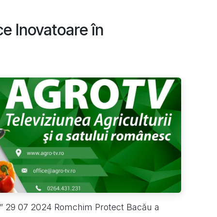
ice Inovatoare în
tură” 29 07 2024 Romchim Protect Bacău a