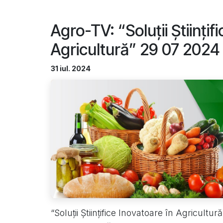
Agro-TV: “Soluții Științif
Agricultură” 29 07 2024
31 iul. 2024
“Soluții Științifice Inovatoare în Agricul