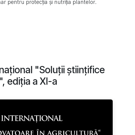
 pentru protecția și nutriția plantelor.
ațional "Soluții științifice
, ediția a XI-a