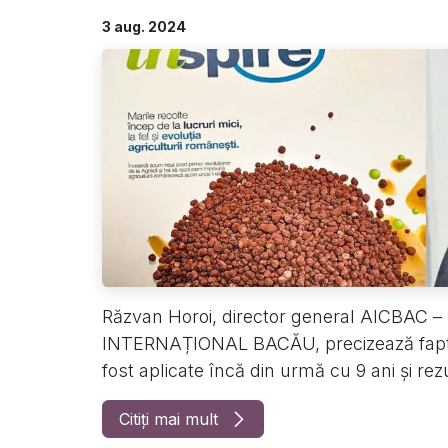
3 aug. 2024
Răzvan Horoi, director general AICBAC –
INTERNAȚIONAL BACĂU, precizează faptu
fost aplicate încă din urmă cu 9 ani și rezu
Citiți mai mult