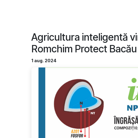
Agricultura inteligentă v
Romchim Protect Bacău
1 aug. 2024