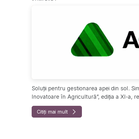
Soluții pentru gestionarea apei din sol. Simp
Inovatoare în Agricultură”, ediția a XI-a, re
Citiți mai mult