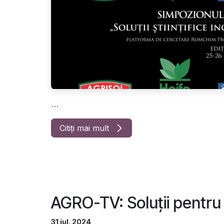
...
Citiți mai mult
AGRO-TV: Soluții pentru 
31 iul. 2024